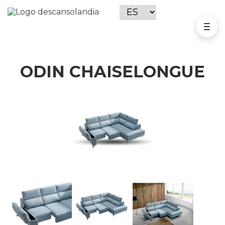
ODIN CHAISELONGUE